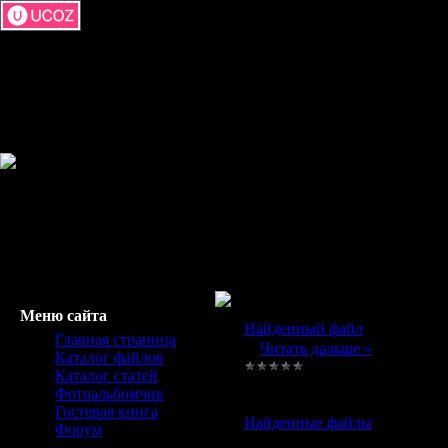
Меню сайта
Найденный файл
Главная страница
...
Читать дальше »
Каталог файлов
Каталог статей
Просмотров:
10407
|
Добавил
Фотоальбомчик
Гостевая книга
Найденные файлы
Форум